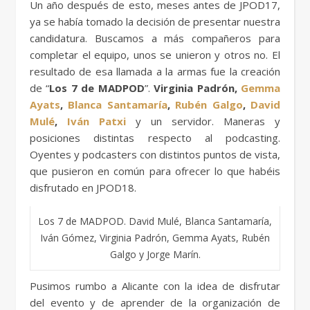
Un año después de esto, meses antes de JPOD17,
ya se había tomado la decisión de presentar nuestra
candidatura. Buscamos a más compañeros para
completar el equipo, unos se unieron y otros no. El
resultado de esa llamada a la armas fue la creación
de “
Los 7 de MADPOD
”.
Virginia Padrón,
Gemma
Ayats
,
Blanca Santamaría
,
Rubén Galgo
,
David
Mulé
,
Iván Patxi
y un servidor. Maneras y
posiciones distintas respecto al podcasting.
Oyentes y podcasters con distintos puntos de vista,
que pusieron en común para ofrecer lo que habéis
disfrutado en JPOD18.
Los 7 de MADPOD. David Mulé, Blanca Santamaría,
Iván Gómez, Virginia Padrón, Gemma Ayats, Rubén
Galgo y Jorge Marín.
Pusimos rumbo a Alicante con la idea de disfrutar
del evento y de aprender de la organización de