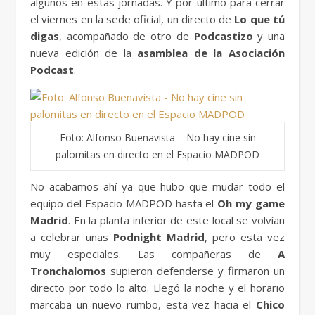
algunos en estas jornadas. Y por último para cerrar
el viernes en la sede oficial, un directo de
Lo que tú
digas
, acompañado de otro de
Podcastizo
y una
nueva edición de la
asamblea de la Asociación
Podcast
.
Foto: Alfonso Buenavista – No hay cine sin
palomitas en directo en el Espacio MADPOD
No acabamos ahí ya que hubo que mudar todo el
equipo del Espacio MADPOD hasta el
Oh my game
Madrid
. En la planta inferior de este local se volvían
a celebrar unas
Podnight Madrid
, pero esta vez
muy especiales. Las compañeras de
A
Tronchalomos
supieron defenderse y firmaron un
directo por todo lo alto. Llegó la noche y el horario
marcaba un nuevo rumbo, esta vez hacia el
Chico