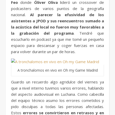
Feo
donde
Óliver Oliva
lideró un crossover de
podcasters de varios puntos de la geografía
nacional.
Al parecer la efusividad de los
asistentes a JPOD y sus reencuentros sumado a
la acústica del local no fueron muy favorables a
la grabación del programa
. Tendré que
escucharlo en podcast ya que me tomé un pequeño
espacio para descansar y coger fuerzas en casa
para volver durante un par de horas.
A tronchalomos en vivo en Oh my Game Madrid
Guardo un recuerdo algo agridulce del viernes ya
que a nivel interno tuvimos varios errores, hablando
del aspecto audiovisual en Luchana. Como cabecilla
del equipo técnico asumo los errores cometidos y
pido disculpas a todas las personas afectadas.
Estos
errores se convirtieron en retrasos y en