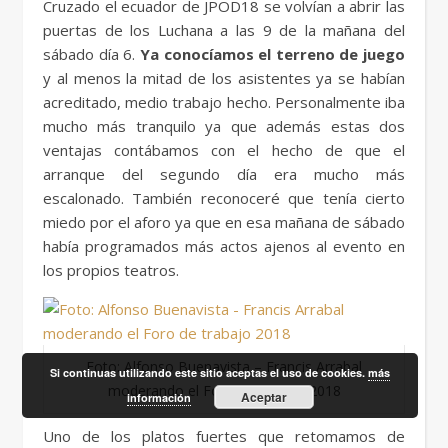
Cruzado el ecuador de JPOD18 se volvían a abrir las
puertas de los Luchana a las 9 de la mañana del
sábado día 6.
Ya conocíamos el terreno de juego
y al menos la mitad de los asistentes ya se habían
acreditado, medio trabajo hecho. Personalmente iba
mucho más tranquilo ya que además estas dos
ventajas contábamos con el hecho de que el
arranque del segundo día era mucho más
escalonado. También reconoceré que tenía cierto
miedo por el aforo ya que en esa mañana de sábado
había programados más actos ajenos al evento en
los propios teatros.
Foto: Alfonso Buenavista – Francis Arrabal
Si continuas utilizando este sitio aceptas el uso de cookies.
más
moderando el Foro de trabajo 2018
Aceptar
información
Uno de los platos fuertes que retomamos de