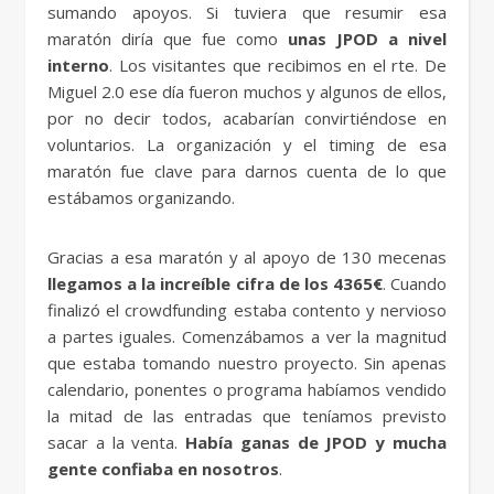
sumando apoyos. Si tuviera que resumir esa
maratón diría que fue como
unas JPOD a nivel
interno
. Los visitantes que recibimos en el rte. De
Miguel 2.0 ese día fueron muchos y algunos de ellos,
por no decir todos, acabarían convirtiéndose en
voluntarios. La organización y el timing de esa
maratón fue clave para darnos cuenta de lo que
estábamos organizando.
Gracias a esa maratón y al apoyo de 130 mecenas
llegamos a la increíble cifra de los 4365€
. Cuando
finalizó el crowdfunding estaba contento y nervioso
a partes iguales. Comenzábamos a ver la magnitud
que estaba tomando nuestro proyecto. Sin apenas
calendario, ponentes o programa habíamos vendido
la mitad de las entradas que teníamos previsto
sacar a la venta.
Había ganas de JPOD y mucha
gente confiaba en nosotros
.