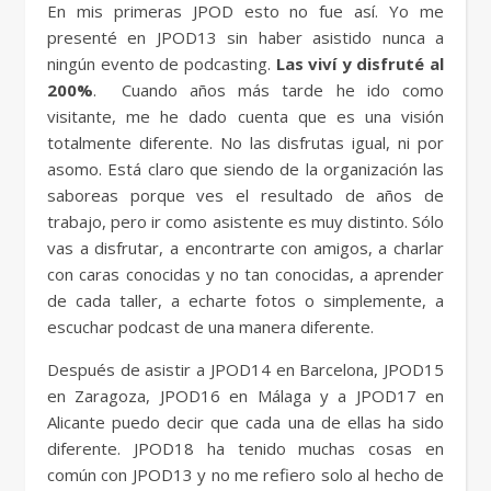
En mis primeras JPOD esto no fue así. Yo me
presenté en JPOD13 sin haber asistido nunca a
ningún evento de podcasting.
Las viví y disfruté al
200%
. Cuando años más tarde he ido como
visitante, me he dado cuenta que es una visión
totalmente diferente. No las disfrutas igual, ni por
asomo. Está claro que siendo de la organización las
saboreas porque ves el resultado de años de
trabajo, pero ir como asistente es muy distinto. Sólo
vas a disfrutar, a encontrarte con amigos, a charlar
con caras conocidas y no tan conocidas, a aprender
de cada taller, a echarte fotos o simplemente, a
escuchar podcast de una manera diferente.
Después de asistir a JPOD14 en Barcelona, JPOD15
en Zaragoza, JPOD16 en Málaga y a JPOD17 en
Alicante puedo decir que cada una de ellas ha sido
diferente. JPOD18 ha tenido muchas cosas en
común con JPOD13 y no me refiero solo al hecho de