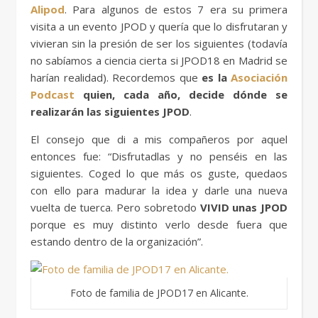
Alipod
. Para algunos de estos 7 era su primera
visita a un evento JPOD y quería que lo disfrutaran y
vivieran sin la presión de ser los siguientes (todavía
no sabíamos a ciencia cierta si JPOD18 en Madrid se
harían realidad). Recordemos que
es la
Asociación
Podcast
quien, cada año, decide dónde se
realizarán las siguientes JPOD
.
El consejo que di a mis compañeros por aquel
entonces fue: “Disfrutadlas y no penséis en las
siguientes. Coged lo que más os guste, quedaos
con ello para madurar la idea y darle una nueva
vuelta de tuerca. Pero sobretodo
VIVID unas JPOD
porque es muy distinto verlo desde fuera que
estando dentro de la organización”.
Foto de familia de JPOD17 en Alicante.