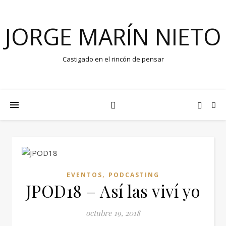
JORGE MARÍN NIETO
Castigado en el rincón de pensar
,
EVENTOS
PODCASTING
JPOD18 – Así las viví yo
octubre 19, 2018