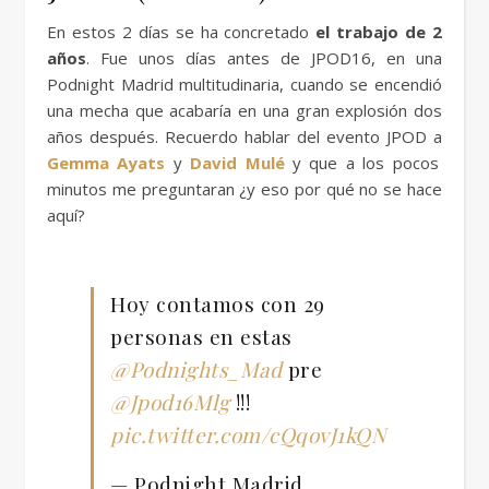
En estos 2 días se ha concretado
el trabajo de 2
años
. Fue unos días antes de JPOD16, en una
Podnight Madrid multitudinaria, cuando se encendió
una mecha que acabaría en una gran explosión dos
años después. Recuerdo hablar del evento JPOD a
Gemma Ayats
y
David Mulé
y que a los pocos
minutos me preguntaran ¿y eso por qué no se hace
aquí?
Hoy contamos con 29
personas en estas
@Podnights_Mad
pre
@Jpod16Mlg
!!!
pic.twitter.com/cQqovJ1kQN
— Podnight Madrid