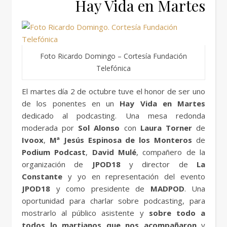
Hay Vida en Martes
Foto Ricardo Domingo – Cortesía Fundación
Telefónica
El martes día 2 de octubre tuve el honor de ser uno
de los ponentes en un
Hay Vida en Martes
dedicado al podcasting. Una mesa redonda
moderada por
Sol Alonso
con
Laura Torner
de
Ivoox
,
Mª Jesús Espinosa de los Monteros
de
Podium Podcast
,
David Mulé
, compañero de la
organización de
JPOD18
y director de
La
Constante
y yo en representación del evento
JPOD18
y como presidente de
MADPOD
. Una
oportunidad para charlar sobre podcasting, para
mostrarlo al público asistente y
sobre todo a
todos lo martianos que nos acompañaron
y