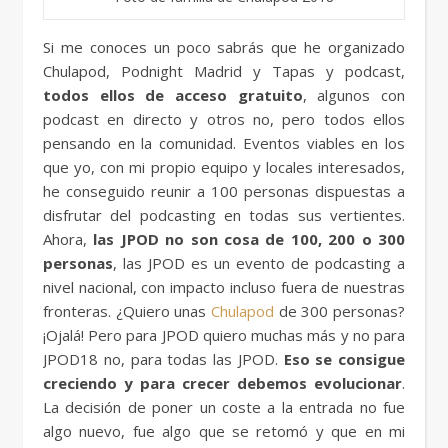
Si me conoces un poco sabrás que he organizado
Chulapod, Podnight Madrid y Tapas y podcast,
todos ellos de acceso gratuito
, algunos con
podcast en directo y otros no, pero todos ellos
pensando en la comunidad. Eventos viables en los
que yo, con mi propio equipo y locales interesados,
he conseguido reunir a 100 personas dispuestas a
disfrutar del podcasting en todas sus vertientes.
Ahora,
las JPOD no son cosa de 100, 200 o 300
personas
, las JPOD es un evento de podcasting a
nivel nacional, con impacto incluso fuera de nuestras
fronteras. ¿Quiero unas
Chulapod
de 300 personas?
¡Ojalá! Pero para JPOD quiero muchas más y no para
JPOD18 no, para todas las JPOD.
Eso se consigue
creciendo y para crecer debemos evolucionar
.
La decisión de poner un coste a la entrada no fue
algo nuevo, fue algo que se retomó y que en mi