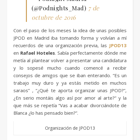
(@Podnights_Mad)
7 de
octubre de 2016
Con el paso de los meses la idea de unas posibles
JPOD en Madrid iba tomando forma y volvían a mí
recuerdos de una organización previa, las
JPOD13
en
Rafael Hoteles
. Sabía perfectamente dónde me
metía al plantear volver a presentar una candidatura
y lo sopesé mucho cuando comencé a recibir
consejos de amigos que se iban enterando. “Es un
trabajo muy duro y ya estás metido en muchos
saraos” , “¿Qué te aporta organizar unas JPOD?”,
¿En serio montáis algo así por amor al arte?” y la
que más se repetía “Vas a acabar divorciándote de
Blanca ¿lo has pensado bien?”.
Organización de JPOD13