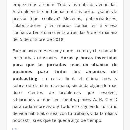
empezamos a sudar. Todas las entradas vendidas.
A simple vista son buenas noticias pero… ¿sabéis la
presión que conlleva? Mecenas, patrocinadores,
colaboradores y voluntarios confían en ti y esa
confianza tenía una cuenta atrás, las 9 de la mañana
del 5 de octubre de 2018.
Fueron unos meses muy duros, como ya he contado
en muchas ocasiones.
Horas y horas invertidas
para que las jornadas sean un abanico de
opciones para todos los amantes del
podcasting
. La recta final, el último mes y
sobretodo la última semana, sin duda alguna lo más
duro. Cientos de problemas que resolver,
situaciones a tener en cuenta, planes A, B, C y D
para cada imprevisto y todo ello siguiendo tu ritmo
de vida habitual, o sea, con tu trabajo, vida familiar y
podcastil, si es que te queda algo de tiempo.