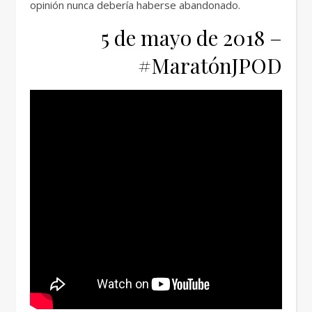
opinión nunca debería haberse abandonado.
5 de mayo de 2018 –
#MaratónJPOD