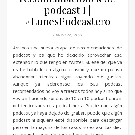
podcast I |
#LunesPodcastero
marzo 28, 2021
Arranco una nueva etapa de recomendaciones de
podcast y es que he decidido aprovechar ese
extenso hilo que tengo en twitter. Sí, ese del que ya
os he hablado en alguna ocasión y que no pienso
abandonar mientras sigan cayendo me gustas.
Aunque ya sobrepase los 500 podcast
recomendados no voy a traeros todos hoy si no que
voy a ir haciendo rondas de 10 en 10 podcast para ir
nutriendo vuestros podcatchers. Puede que algún
podcast ya haya dejado de grabar, puede que algún
podcast ni siquiera esté disponible para descargar
pero en la mayoría de los casos no es así. Las diez
recomendaciones de podcast que os traigo…