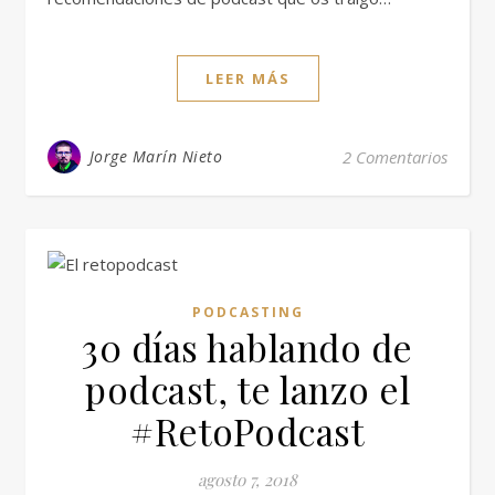
LEER MÁS
Jorge Marín Nieto
2 Comentarios
PODCASTING
30 días hablando de
podcast, te lanzo el
#RetoPodcast
agosto 7, 2018