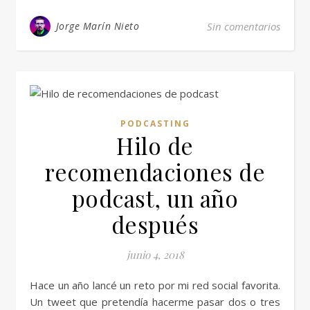
Jorge Marín Nieto
Sin comentarios
PODCASTING
Hilo de
recomendaciones de
podcast, un año
después
junio 4, 2018
Hace un año lancé un reto por mi red social favorita.
Un tweet que pretendía hacerme pasar dos o tres