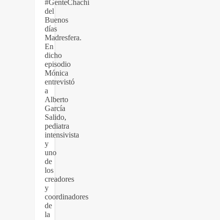
#GenteChachi
del
Buenos
días
Madresfera.
En
dicho
episodio
Mónica
entrevistó
a
Alberto
García
Salido,
pediatra
intensivista
y
uno
de
los
creadores
y
coordinadores
de
la