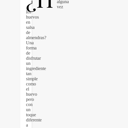
alguna
vez
los
huevos
en
salsa
de
almendras?
Una
forma
de
disfrutar
un
ingrediente
tan
simple
como
el
huevo
pero
con
un
toque
diferente
a