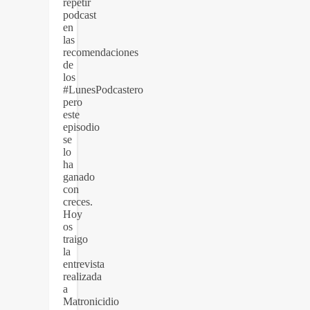
repetir
podcast
en
las
recomendaciones
de
los
#LunesPodcastero
pero
este
episodio
se
lo
ha
ganado
con
creces.
Hoy
os
traigo
la
entrevista
realizada
a
Matronicidio