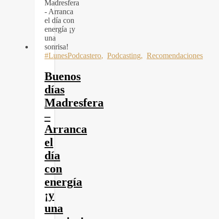
#LunesPodcastero
,
Podcasting
,
Recomendaciones
Buenos
días
Madresfera
–
Arranca
el
día
con
energía
¡y
una