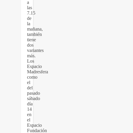
a
las
7.15
de
la
mañana,
también
tiene
dos
variantes
más.
Los
Espacio
Madresfera
como
el
del
pasado
sábado
día
14
en
el
Espacio
Fundación