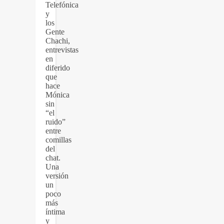
Telefónica
y
los
Gente
Chachi,
entrevistas
en
diferido
que
hace
Mónica
sin
“el
ruido”
entre
comillas
del
chat.
Una
versión
un
poco
más
íntima
y