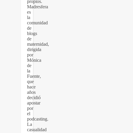
propios.
Madresfera
es
la
comunidad
de
blogs
de
maternidad,
dirigida
por
Mónica
de
la
Fuente,
que
hace
años
decidió
apostar
por
el
podcasting.
La
casualidad