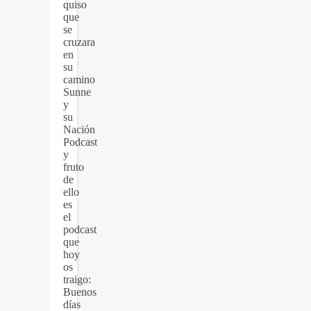
quiso
que
se
cruzara
en
su
camino
Sunne
y
su
Nación
Podcast
y
fruto
de
ello
es
el
podcast
que
hoy
os
traigo:
Buenos
días