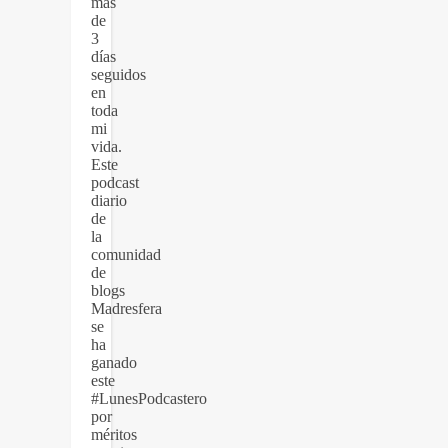
más
de
3
días
seguidos
en
toda
mi
vida.
Este
podcast
diario
de
la
comunidad
de
blogs
Madresfera
se
ha
ganado
este
#LunesPodcastero
por
méritos