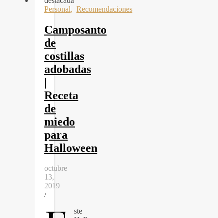
Personal
,
Recomendaciones
Camposanto
de
costillas
adobadas
|
Receta
de
miedo
para
Halloween
octubre
13,
2019
/
ste